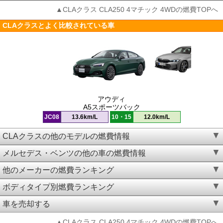
▲CLAクラス CLA250 4マチック 4WDの燃費TOPへ
CLAクラスとよく比較されている車
アウディ
A5スポーツバック
JC08
13.6km/L
10・15
12.0km/L
CLAクラスの他のモデルの燃費情報
メルセデス・ベンツの他の車の燃費情報
他のメーカーの燃費ランキング
ボディタイプ別燃費ランキング
車を売却する
▲CLAクラス CLA250 4マチック 4WDの燃費TOPへ