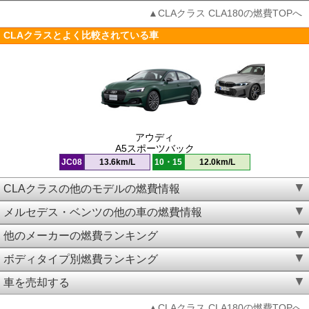
▲CLAクラス CLA180の燃費TOPへ
CLAクラスとよく比較されている車
アウディ
A5スポーツバック
JC08
13.6km/L
10・15
12.0km/L
CLAクラスの他のモデルの燃費情報
メルセデス・ベンツの他の車の燃費情報
他のメーカーの燃費ランキング
ボディタイプ別燃費ランキング
車を売却する
▲CLAクラス CLA180の燃費TOPへ