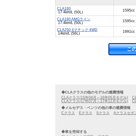
CLA180
1595cc
17.4km/L (50L)
CLA180 AMGライン
1595cc
17.4km/L (50L)
CLA250 4マチック 4WD
1991cc
14km/L (56L)
こ
◆CLAクラスの他のモデルの燃費情報
CLAクラス(15年04月～16年05月モデル)
C
CLAクラス(17年07月～17年12月モデル)
C
◆メルセデス・ベンツの他の車の燃費情報
Cクラス
Eクラス
Sクラス
Aクラスセダ
◆車を売却する