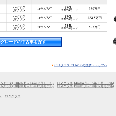
ハイオク
870km
コラム7AT
359
万円
ガソリン
※JC08モード
ハイオク
870km
コラム7AT
423.5
万円
ガソリン
※JC08モード
ハイオク
784km
コラム7AT
527
万円
ガソリン
※JC08モード
のグレードの中古車を探す
CLAクラス CLA250の燃費・トップヘ
LAクラス(13年07月～14年03月モデル)
CLAクラス(14年04月～15年03月モデル)
LAクラス(18年01月～18年12月モデル)
CLAクラス(19年01月～19年07月モデル)
ン
CLSクラス