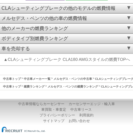
CLAシューティングブレークの他のモデルの燃費情報
メルセデス・ベンツの他の車の燃費情報
他のメーカーの燃費ランキング
ボディタイプ別燃費ランキング
車を売却する
▲CLAシューティングブレーク CLA180 AMGスタイルの燃費TOPへ
中古車トップ
中古車メーカー一覧
メルセデス・ベンツの中古車
CLAシューティングブレー
中古車トップ
燃費ランキング
メルセデス・ベンツの燃費ランキング
CLAシューティングブ
中古車情報ならカーセンサー
カーセンサーエッジ・輸入車
車買取・車査定
中古車リース
プライバシーポリシー
利用規約
サイトマップ
お問い合わせ