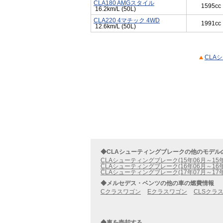
CLA180 AMGスタイル
1595cc
16.2km/L (50L)
CLA220 4マチック 4WD
1991cc
12.6km/L (50L)
CLA
◆CLAシューティングブレークの他のモデル
CLAシューティングブレーク(15年06月～15
CLAシューティングブレーク(16年06月～16
CLAシューティングブレーク(17年07月～17
◆メルセデス・ベンツの他の車の燃費情報
Cクラスワゴン
Eクラスワゴン
CLSクラ
◆車を売却する