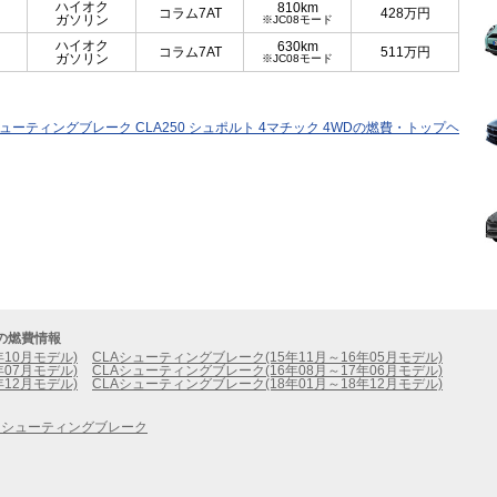
ハイオク
810km
コラム7AT
428
万円
ガソリン
※JC08モード
ハイオク
630km
コラム7AT
511
万円
ガソリン
※JC08モード
シューティングブレーク CLA250 シュポルト 4マチック 4WDの燃費・トップヘ
の燃費情報
年10月モデル)
CLAシューティングブレーク(15年11月～16年05月モデル)
年07月モデル)
CLAシューティングブレーク(16年08月～17年06月モデル)
年12月モデル)
CLAシューティングブレーク(18年01月～18年12月モデル)
スシューティングブレーク