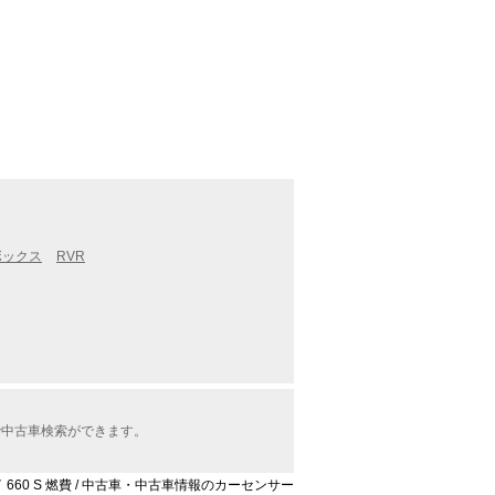
ボックス
RVR
で中古車検索ができます。
 660 S 燃費 / 中古車・中古車情報のカーセンサー