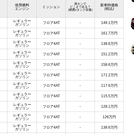
満タンで
使用燃料
新車時価格
ミッション
どこまで走る？
エンジン
(税込)
(燃費xタンク容量)
レギュラー
フロア4AT
-
149.1
万円
ガソリン
レギュラー
フロア4AT
-
161.7
万円
ガソリン
レギュラー
フロア4AT
-
138.6
万円
ガソリン
レギュラー
フロア4AT
-
151.2
万円
ガソリン
レギュラー
フロア4AT
-
158.6
万円
ガソリン
レギュラー
フロア4AT
-
171.2
万円
ガソリン
レギュラー
フロア4AT
-
117.6
万円
ガソリン
レギュラー
フロア4AT
-
115.5
万円
ガソリン
レギュラー
フロア4AT
-
128.1
万円
ガソリン
レギュラー
フロア4AT
-
126
万円
ガソリン
レギュラー
フロア4AT
-
138.6
万円
ガソリン