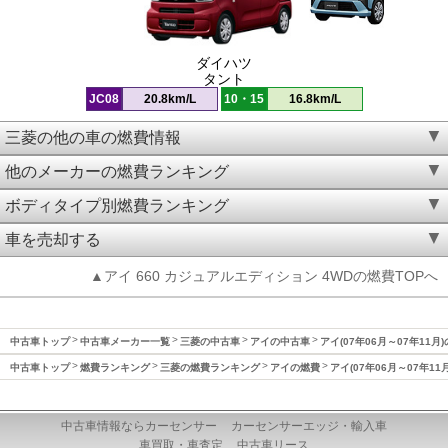
ダイハツ
タント
JC08
20.8km/L
10・15
16.8km/L
三菱の他の車の燃費情報
他のメーカーの燃費ランキング
ボディタイプ別燃費ランキング
車を売却する
▲アイ 660 カジュアルエディション 4WDの燃費TOPへ
中古車トップ
中古車メーカー一覧
三菱の中古車
アイの中古車
アイ(07年06月～07年11月
中古車トップ
燃費ランキング
三菱の燃費ランキング
アイの燃費
アイ(07年06月～07年11
中古車情報ならカーセンサー
カーセンサーエッジ・輸入車
車買取・車査定
中古車リース