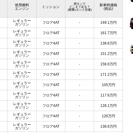
満タンで
使用燃料
新車時価格
ミッション
どこまで走る？
エンジン
(税込)
(燃費xタンク容量)
レギュラー
フロア4AT
-
149.1
万円
ガソリン
レギュラー
フロア4AT
-
161.7
万円
ガソリン
レギュラー
フロア4AT
-
138.6
万円
ガソリン
レギュラー
フロア4AT
-
151.2
万円
ガソリン
レギュラー
フロア4AT
-
158.6
万円
ガソリン
レギュラー
フロア4AT
-
171.2
万円
ガソリン
レギュラー
フロア4AT
-
105
万円
ガソリン
レギュラー
フロア4AT
-
117.6
万円
ガソリン
レギュラー
フロア4AT
-
128.1
万円
ガソリン
レギュラー
フロア4AT
-
126
万円
ガソリン
レギュラー
フロア4AT
-
138.6
万円
ガソリン