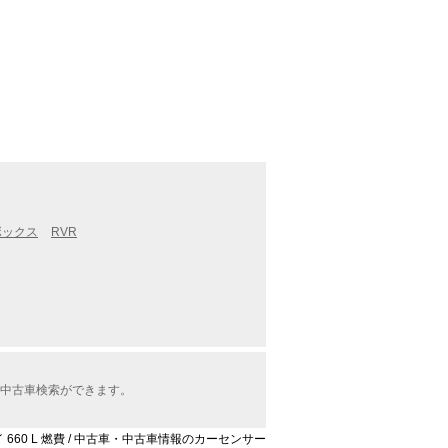
ボックス
RVR
で中古車検索ができます。
 660 L 燃費 / 中古車・中古車情報のカーセンサー