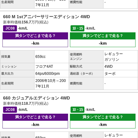
-
生産期間
燃費性能
7年11月
660 M 1stアニバーサリーエディション 4WD
新車時価格
156.7
万円(税込)
JC08
-km/L
10・15
-km/L
満タンでどこまで走る？
満タンでどこまで走る？
-km
-km
レギュラー
使用燃料
659cc
排気量
エンジン
ガソリン
フロア4AT
4WD
ミッション
駆動方式
64ps/6000rpm
ターボ
最大出力
過給器（ターボ）
2006年10月～200
-
生産期間
燃費性能
7年11月
660 カジュアルエディション 4WD
新車時価格
118.7
万円(税込)
JC08
-km/L
10・15
-km/L
満タンでどこまで走る？
満タンでどこまで走る？
-km
-km
レギュラー
使用燃料
排気量