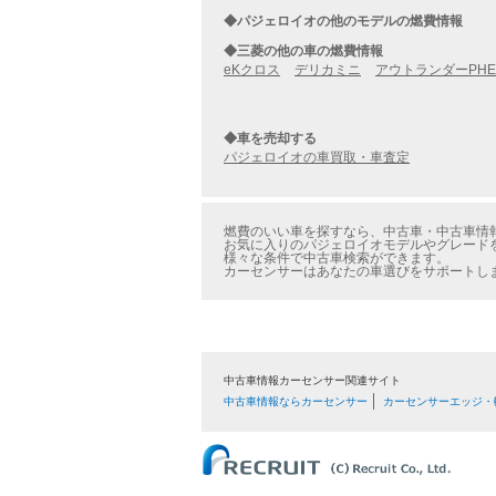
◆パジェロイオの他のモデルの燃費情報
◆三菱の他の車の燃費情報
eKクロス
デリカミニ
アウトランダーPHE
◆車を売却する
パジェロイオの車買取・車査定
燃費のいい車を探すなら、中古車・中古車情報
お気に入りのパジェロイオモデルやグレードを
様々な条件で中古車検索ができます。
カーセンサーはあなたの車選びをサポートし
中古車情報カーセンサー関連サイト
中古車情報ならカーセンサー
カーセンサーエッジ・