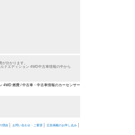
燃費が分かります。
ルドエディション 4WD中古車情報の中から
 4WD 燃費 / 中古車・中古車情報のカーセンサー
の理由
お問い合わせ・ご要望
広告掲載のお申し込み