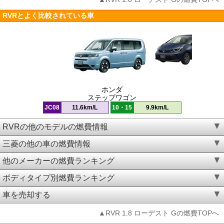
RVRとよく比較されている車
ホンダ
ステップワゴン
JC08
11.6km/L
10・15
9.9km/L
RVRの他のモデルの燃費情報
三菱の他の車の燃費情報
他のメーカーの燃費ランキング
ボディタイプ別燃費ランキング
車を売却する
▲RVR 1.8 ローデスト Gの燃費TOPへ