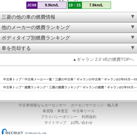
JC08
9.9km/L
10・15
7.9km/L
三菱の他の車の燃費情報
他のメーカーの燃費ランキング
ボディタイプ別燃費ランキング
車を売却する
▲ギャラン 2.0 VEの燃費TOPへ
中古車トップ
中古車メーカー一覧
三菱の中古車
ギャランの中古車
ギャラン(02年09月～0
中古車トップ
燃費ランキング
三菱の燃費ランキング
ギャランの燃費
ギャラン(02年09月～
中古車情報ならカーセンサー
カーセンサーエッジ・輸入車
車買取・車査定
中古車リース
プライバシーポリシー
利用規約
サイトマップ
お問い合わせ