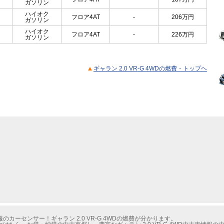
ガソリン
ハイオク
フロア4AT
-
206
万円
ガソリン
ハイオク
フロア4AT
-
226
万円
ガソリン
ギャラン 2.0 VR-G 4WDの燃費・トップヘ
カーセンサー！ギャラン 2.0 VR-G 4WDの燃費が分かります。