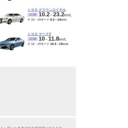
トヨタ クラウンロイヤル
10.2
23.2
JC08
～
km/L
※ 10・15モード
8.2
～
13
km/L
トヨタ マークX
10
11.8
JC08
～
km/L
※ 10・15モード
10.2
～
13
km/L