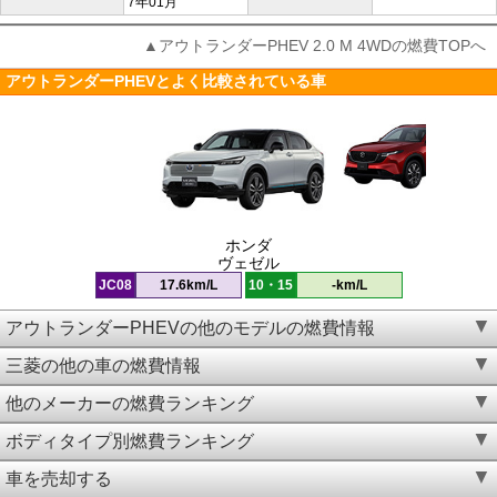
7年01月
▲アウトランダーPHEV 2.0 M 4WDの燃費TOPへ
アウトランダーPHEVとよく比較されている車
ホンダ
ヴェゼル
JC08
17.6km/L
10・15
-km/L
アウトランダーPHEVの他のモデルの燃費情報
三菱の他の車の燃費情報
他のメーカーの燃費ランキング
ボディタイプ別燃費ランキング
車を売却する