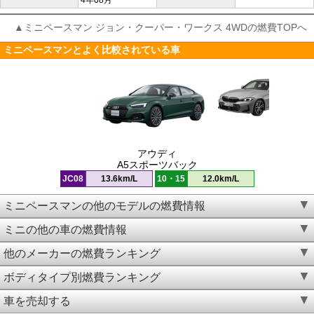
4年08月
▲ミニペースマン ジョン・クーパー・ワークス 4WDの燃費TOPへ
ミニペースマンとよく比較されている車
アウディ
A5スポーツバック
JC08
13.6km/L
10・15
12.0km/L
ミニペースマンの他のモデルの燃費情報
ミニの他の車の燃費情報
他のメーカーの燃費ランキング
ボディタイプ別燃費ランキング
車を売却する