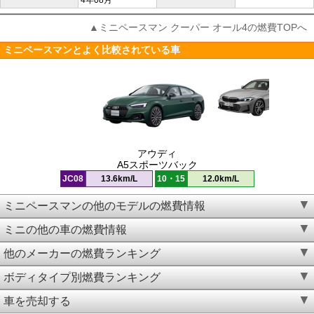
4年08月
▲ミニペースマン クーパー オール4の燃費TOPへ
ミニペースマンとよく比較されている車
アウディ
A5スポーツバック
JC08
13.6km/L
10・15
12.0km/L
ミニペースマンの他のモデルの燃費情報
ミニの他の車の燃費情報
他のメーカーの燃費ランキング
ボディタイプ別燃費ランキング
車を売却する