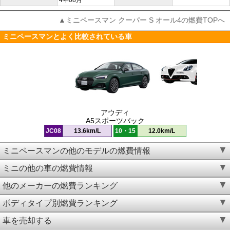
4年08月
▲ミニペースマン クーパー S オール4の燃費TOPへ
ミニペースマンとよく比較されている車
アウディ
A5スポーツバック
JC08
13.6km/L
10・15
12.0km/L
ミニペースマンの他のモデルの燃費情報
ミニの他の車の燃費情報
他のメーカーの燃費ランキング
ボディタイプ別燃費ランキング
車を売却する