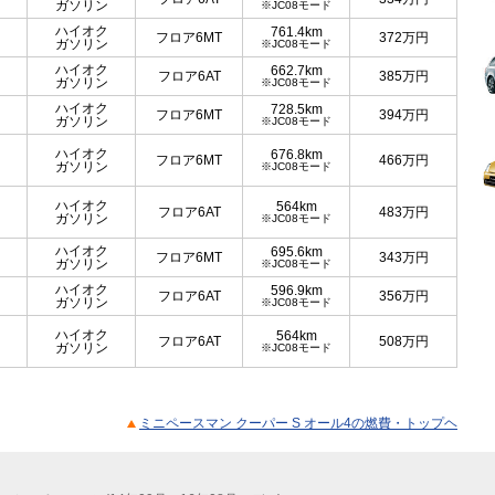
ガソリン
※JC08モード
ハイオク
761.4km
フロア6MT
372
万円
ガソリン
※JC08モード
ハイオク
662.7km
フロア6AT
385
万円
ガソリン
※JC08モード
ハイオク
728.5km
フロア6MT
394
万円
ガソリン
※JC08モード
ハイオク
676.8km
フロア6MT
466
万円
ガソリン
※JC08モード
ハイオク
564km
フロア6AT
483
万円
ガソリン
※JC08モード
ハイオク
695.6km
フロア6MT
343
万円
ガソリン
※JC08モード
ハイオク
596.9km
フロア6AT
356
万円
ガソリン
※JC08モード
ハイオク
564km
フロア6AT
508
万円
ガソリン
※JC08モード
ミニペースマン クーパー S オール4の燃費・トップヘ