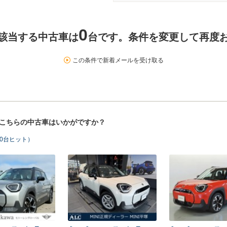
0
該当する中古車は
台です。条件を変更して再度
この条件で新着メールを受け取る
！こちらの中古車はいかがですか？
0台ヒット）