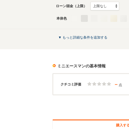
ローン頭金（上限）
本体色
▼ もっと詳細な条件を追加する
ミニエースマン
の基本情報
－
クチコミ評価
点
購入す