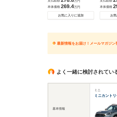
支払総額
支払総額
万円
269.4
2
本体価格
本体価格
万円
お気に入りに追加
お気
最新情報をお届け！メールマガジン
よく一緒に検討されてい
ミニ
ミニカントリ
基本情報