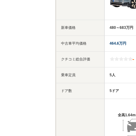
新車価格
480～683万円
中古車平均価格
464.6万円
-
クチコミ総合評価
乗車定員
5人
ドア数
5ドア
全高
1.64