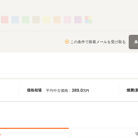
この条件で新着メールを受け取る
389.0
価格相場
燃費(
平均中古価格：
万円
る