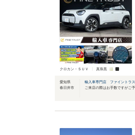
クロカン・ＳＵＶ
真珠黒
愛知県
輸入車専門店 ファイントラ
春日井市