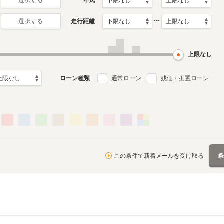
〜
年式
選択する
〜
走行距離
選択する
上限なし
ローン種類
通常ローン
残価・据置ローン
この条件で新着メールを受け取る