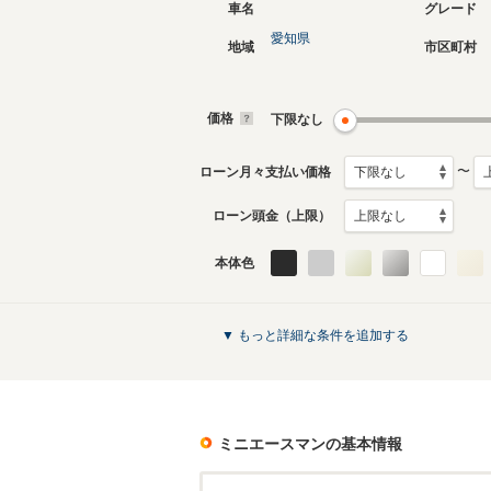
車名
グレード
愛知県
地域
市区町村
価格
下限なし
〜
ローン月々支払い価格
ローン頭金（上限）
本体色
▼ もっと詳細な条件を追加する
ミニエースマン
の基本情報