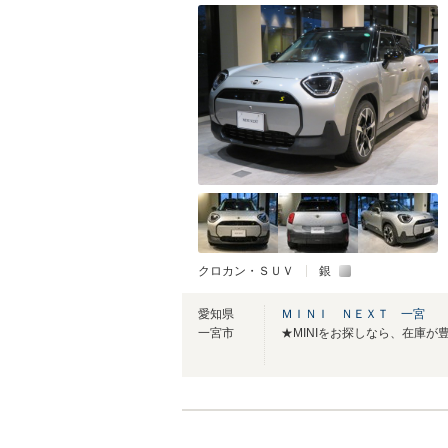
クロカン・ＳＵＶ
銀
愛知県
ＭＩＮＩ ＮＥＸＴ 一宮
一宮市