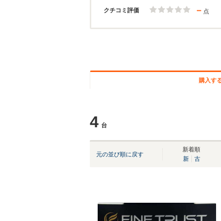
－
クチコミ評価
点
購入す
4
台
新着順
元の並び順に戻す
新
古