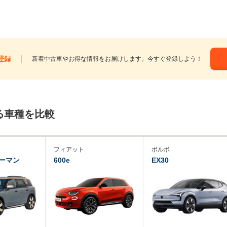
登録
新着中古車やお得な情報をお届けします。今すぐ登録しよう！
る車種を比較
フィアット
ボルボ
ーマン
600e
EX30