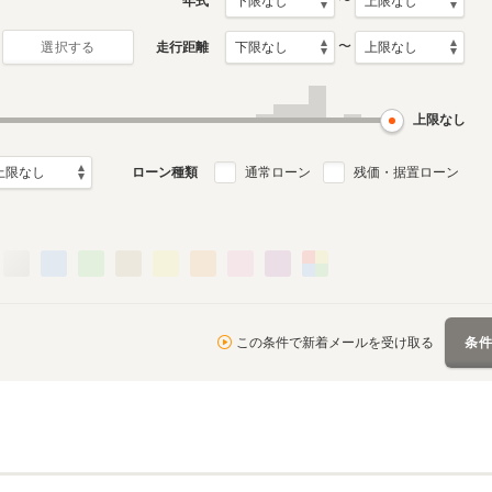
〜
年式
〜
走行距離
選択する
上限なし
ローン種類
通常ローン
残価・据置ローン
この条件で新着メールを受け取る
条