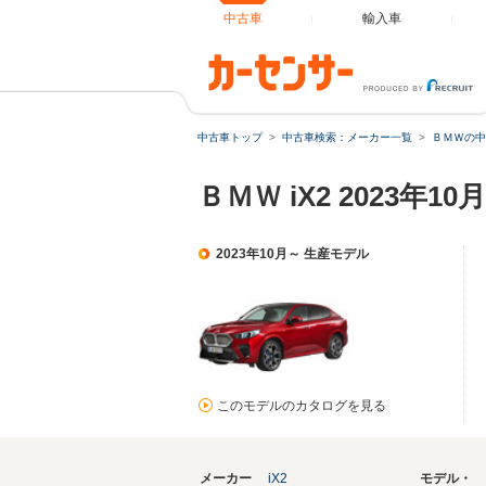
中古車
輸入車
中古車トップ
中古車検索：メーカー一覧
ＢＭＷの中
ＢＭＷ iX2 2023年
2023年10月～ 生産モデル
このモデルのカタログを見る
メーカー
iX2
モデル・