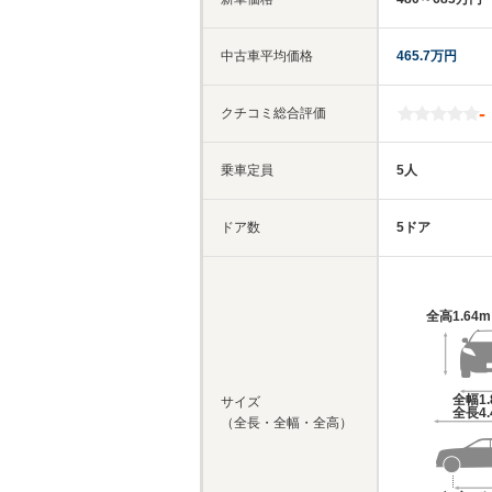
中古車平均価格
465.7万円
-
クチコミ総合評価
乗車定員
5人
ドア数
5ドア
全高
1.64
全幅
1
サイズ
全長
4
（全長・全幅・全高）