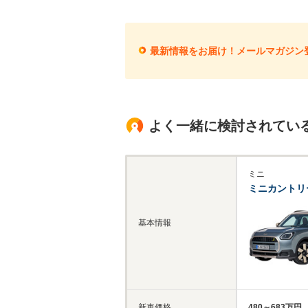
最新情報をお届け！メールマガジン
よく一緒に検討されてい
ミニ
ミニカントリ
基本情報
新車価格
480～683万円