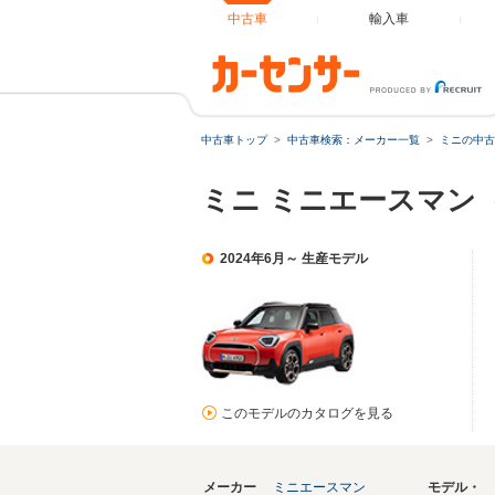
中古車
輸入車
中古車トップ
中古車検索：メーカー一覧
ミニの中古
ミニ ミニエースマン
2024年6月～ 生産モデル
このモデルのカタログを見る
メーカー
ミニエースマン
モデル・