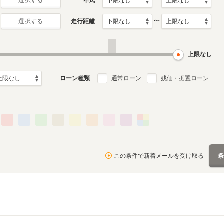
〜
年式
選択する
〜
走行距離
選択する
上限なし
ローン種類
通常ローン
残価・据置ローン
この条件で新着メールを受け取る