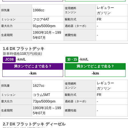
レギュラー
使用燃料
1998cc
排気量
エンジン
ガソリン
フロア4AT
FR
ミッション
駆動方式
91ps/5000rpm
-
最大出力
過給器（ターボ）
1993年10月～199
-
生産期間
燃費性能
5年07月
1.6 DX フラットデッキ
新車時価格
110
万円(税抜)
JC08
-km/L
10・15
-km/L
満タンでどこまで走る？
満タンでどこまで走る？
-km
-km
レギュラー
使用燃料
1627cc
排気量
エンジン
ガソリン
コラム5MT
FR
ミッション
駆動方式
73ps/5000rpm
-
最大出力
過給器（ターボ）
1993年10月～199
-
生産期間
燃費性能
5年07月
2.7 DX フラットデッキ ディーゼル