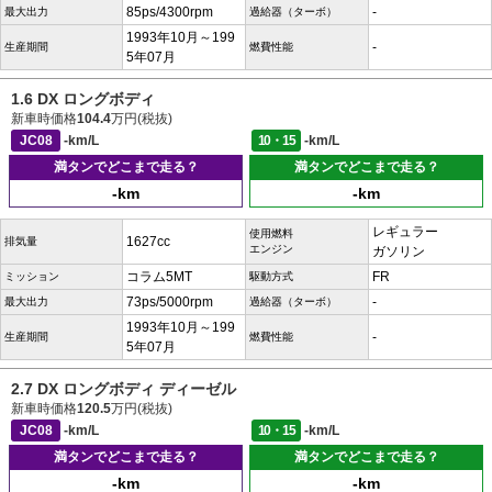
85ps/4300rpm
-
最大出力
過給器（ターボ）
1993年10月～199
-
生産期間
燃費性能
5年07月
1.6 DX ロングボディ
新車時価格
104.4
万円(税抜)
JC08
-km/L
10・15
-km/L
満タンでどこまで走る？
満タンでどこまで走る？
-km
-km
レギュラー
使用燃料
1627cc
排気量
エンジン
ガソリン
コラム5MT
FR
ミッション
駆動方式
73ps/5000rpm
-
最大出力
過給器（ターボ）
1993年10月～199
-
生産期間
燃費性能
5年07月
2.7 DX ロングボディ ディーゼル
新車時価格
120.5
万円(税抜)
JC08
-km/L
10・15
-km/L
満タンでどこまで走る？
満タンでどこまで走る？
-km
-km