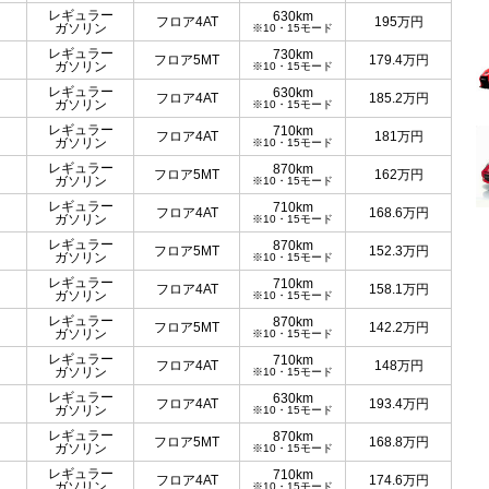
レギュラー
630km
フロア4AT
195
万円
ガソリン
※10・15モード
レギュラー
730km
フロア5MT
179.4
万円
ガソリン
※10・15モード
レギュラー
630km
フロア4AT
185.2
万円
ガソリン
※10・15モード
レギュラー
710km
フロア4AT
181
万円
ガソリン
※10・15モード
レギュラー
870km
フロア5MT
162
万円
ガソリン
※10・15モード
レギュラー
710km
フロア4AT
168.6
万円
ガソリン
※10・15モード
レギュラー
870km
フロア5MT
152.3
万円
ガソリン
※10・15モード
レギュラー
710km
フロア4AT
158.1
万円
ガソリン
※10・15モード
レギュラー
870km
フロア5MT
142.2
万円
ガソリン
※10・15モード
レギュラー
710km
フロア4AT
148
万円
ガソリン
※10・15モード
レギュラー
630km
フロア4AT
193.4
万円
ガソリン
※10・15モード
レギュラー
870km
フロア5MT
168.8
万円
ガソリン
※10・15モード
レギュラー
710km
フロア4AT
174.6
万円
ガソリン
※10・15モード