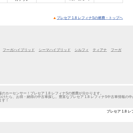
プレセア 1.8 レフィナSの燃費・トップヘ
フーガハイブリッド
シーマハイブリッド
シルフィ
ティアナ
フーガ
のカーセンサー！プレセア 1.8 レフィナSの燃費が分かります。
けたら、お得・納得の中古車探し。豊富なプレセア 1.8 レフィナS中古車情報の
ます！
プレセア 1.8 