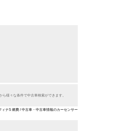
中から様々な条件で中古車検索ができます。
レフィナS 燃費 / 中古車・中古車情報のカーセンサー