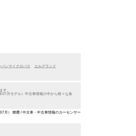
ャラバンマイクロバス
エルグランド
ます。
年07月モデル）中古車情報の中から様々な条
07月） 燃費 / 中古車・中古車情報のカーセンサー