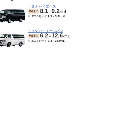
トヨタ ハイエース
8.1
9.2
WLTC
～
km/L
※ JC08モード
7.9
～
9.7
km/L
トヨタ ハイエースバン
6.2
12.6
WLTC
～
km/L
※ JC08モード
8.3
～
14
km/L