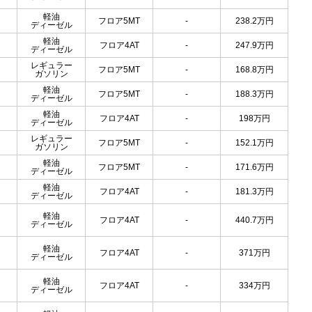
軽油
フロア5MT
-
238.2
万円
ディーゼル
軽油
フロア4AT
-
247.9
万円
ディーゼル
レギュラー
フロア5MT
-
168.8
万円
ガソリン
軽油
フロア5MT
-
188.3
万円
ディーゼル
軽油
フロア4AT
-
198
万円
ディーゼル
レギュラー
フロア5MT
-
152.1
万円
ガソリン
軽油
フロア5MT
-
171.6
万円
ディーゼル
軽油
フロア4AT
-
181.3
万円
ディーゼル
軽油
フロア4AT
-
440.7
万円
ディーゼル
軽油
フロア4AT
-
371
万円
ディーゼル
軽油
フロア4AT
-
334
万円
ディーゼル