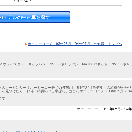
ディーゼル
のモデルの中古車を探す
ホーミーコーチ（93年05月～94年07月）の燃費・トップヘ
イウェイスター
キャラバン
NV350キャラバン
NV200バネット
NV350キ
のカーセンサー！ホーミーコーチ（93年05月～94年07月モデル）の燃費が分かり
を見つけたら、お得・納得の中古車探し。豊富なホーミーコーチ（93年05月～94
ます！
ホーミーコーチ（93年05月～94年