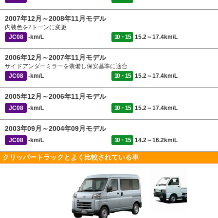
2007年12月～2008年11月モデル
内装色を2トーンに変更
JC08
-km/L
10・15
15.2～17.4km/L
2006年12月～2007年11月モデル
サイドアンダーミラーを装備し保安基準に適合
JC08
-km/L
10・15
15.2～17.4km/L
2005年12月～2006年11月モデル
JC08
-km/L
10・15
15.2～17.4km/L
2003年09月～2004年09月モデル
JC08
-km/L
10・15
14.2～16.2km/L
クリッパートラックとよく比較されている車