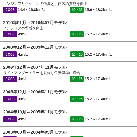
エンジンフリクションの低減と、内装の質感を向上
JC08
14.4～16.8km/L
10・15
15.6～18.2km/L
2010年01月～2010年07月モデル
インテリアの質感を向上
JC08
-km/L
10・15
15.2～17.4km/L
2008年12月～2009年12月モデル
JC08
-km/L
10・15
15.2～17.4km/L
2006年12月～2007年11月モデル
サイドアンダーミラーを装備し保安基準に適合
JC08
-km/L
10・15
15.2～17.4km/L
2005年12月～2006年11月モデル
JC08
-km/L
10・15
15.2～17.4km/L
2004年10月～2005年11月モデル
JC08
-km/L
10・15
15.2～17.4km/L
2003年09月～2004年09月モデル