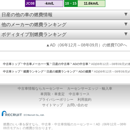
JC08
-km/L
10・15
11.6km/L
日産の他の車の燃費情報
他のメーカーの燃費ランキング
ボディタイプ別燃費ランキング
▲AD（06年12月～08年09月）の燃費TOPへ
中古車トップ
中古車メーカー一覧
日産の中古車
ADの中古車
AD(06年12月～08年09月)の
中古車トップ
燃費ランキング
日産の燃費ランキング
ADの燃費
AD(06年12月～08年09月
中古車情報ならカーセンサー
カーセンサーエッジ・輸入車
車買取・車査定
中古車リース
プライバシーポリシー
利用規約
サイトマップ
お問い合わせ
燃費のいい車を探すなら、中古車・中古車情報のカーセンサー！AD（06年12月～08年
09月モデル）の燃費が分かります。