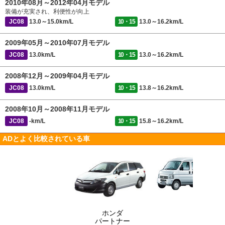
2010年08月～2012年04月モデル
装備が充実され、利便性が向上
JC08
13.0～15.0km/L
10・15
13.0～16.2km/L
2009年05月～2010年07月モデル
JC08
13.0km/L
10・15
13.0～16.2km/L
2008年12月～2009年04月モデル
JC08
13.0km/L
10・15
13.8～16.2km/L
2008年10月～2008年11月モデル
JC08
-km/L
10・15
15.8～16.2km/L
ADとよく比較されている車
ホンダ
パートナー