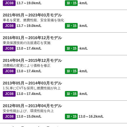
JC08
13.7～19.0km/L
10・15
-km/L
2021年05月～2023年03月モデル
車名を変更、燃費性能、安全装備を強化
JC08
13.7～19.0km/L
10・15
-km/L
2016年01月～2016年12月モデル
乗員保護技術の法規適応を実施
JC08
13.0～17.4km/L
10・15
-km/L
2014年04月～2015年12月モデル
消費税の変更により価格を修正
JC08
13.0～17.4km/L
10・15
-km/L
2013年05月～2014年03月モデル
1.5L車にCVTを採用し燃費性能が向上
JC08
13.0～17.4km/L
10・15
-km/L
2012年05月～2013年04月モデル
安全性能および、環境性能を向上
JC08
13.0～15.0km/L
10・15
13.0～16.2km/L