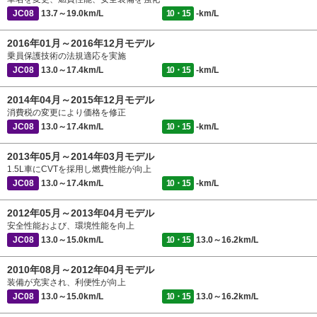
JC08
13.7～19.0km/L
10・15
-km/L
2016年01月～2016年12月モデル
乗員保護技術の法規適応を実施
JC08
13.0～17.4km/L
10・15
-km/L
2014年04月～2015年12月モデル
消費税の変更により価格を修正
JC08
13.0～17.4km/L
10・15
-km/L
2013年05月～2014年03月モデル
1.5L車にCVTを採用し燃費性能が向上
JC08
13.0～17.4km/L
10・15
-km/L
2012年05月～2013年04月モデル
安全性能および、環境性能を向上
JC08
13.0～15.0km/L
10・15
13.0～16.2km/L
2010年08月～2012年04月モデル
装備が充実され、利便性が向上
JC08
13.0～15.0km/L
10・15
13.0～16.2km/L