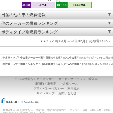
JC08
-km/L
10・15
11.6km/L
日産の他の車の燃費情報
他のメーカーの燃費ランキング
ボディタイプ別燃費ランキング
▲AD（23年04月～24年02月）の燃費TOPへ
中古車トップ
中古車メーカー一覧
日産の中古車
ADの中古車
AD(23年04月～24年02月)の
中古車トップ
燃費ランキング
日産の燃費ランキング
ADの燃費
AD(23年04月～24年02月
中古車情報ならカーセンサー
カーセンサーエッジ・輸入車
車買取・車査定
中古車リース
プライバシーポリシー
利用規約
サイトマップ
お問い合わせ
燃費のいい車を探すなら、中古車・中古車情報のカーセンサー！AD（23年04月～24年