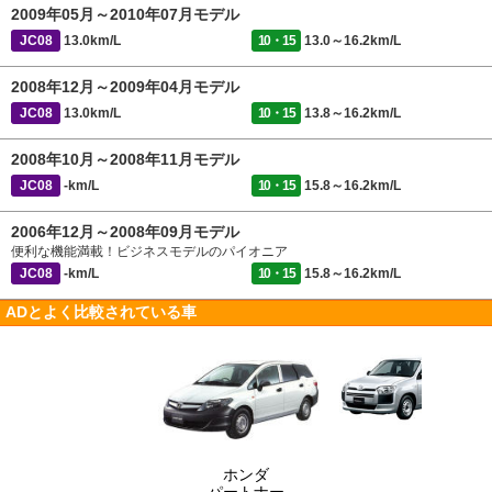
2009年05月～2010年07月モデル
JC08
13.0km/L
10・15
13.0～16.2km/L
2008年12月～2009年04月モデル
JC08
13.0km/L
10・15
13.8～16.2km/L
2008年10月～2008年11月モデル
JC08
-km/L
10・15
15.8～16.2km/L
2006年12月～2008年09月モデル
便利な機能満載！ビジネスモデルのパイオニア
JC08
-km/L
10・15
15.8～16.2km/L
ADとよく比較されている車
ホンダ
パートナー