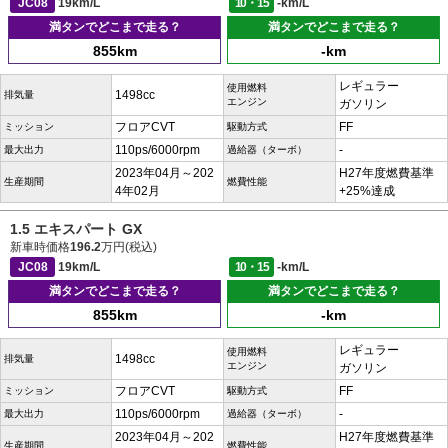
JC08
19km/L
10・15
-km/L
満タンでどこまで走る？
満タンでどこまで走る？
855km
-km
レギュラー
使用燃料
1498cc
排気量
エンジン
ガソリン
フロアCVT
FF
ミッション
駆動方式
110ps/6000rpm
-
最大出力
過給器（ターボ）
2023年04月～202
H27年度燃費基準
生産期間
燃費性能
4年02月
+25%達成
1.5 エキスパート GX
新車時価格
196.2
万円(税込)
JC08
19km/L
10・15
-km/L
満タンでどこまで走る？
満タンでどこまで走る？
855km
-km
レギュラー
使用燃料
1498cc
排気量
エンジン
ガソリン
フロアCVT
FF
ミッション
駆動方式
110ps/6000rpm
-
最大出力
過給器（ターボ）
2023年04月～202
H27年度燃費基準
生産期間
燃費性能