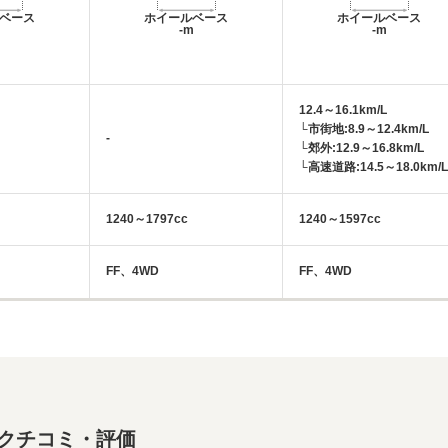
ベース
ホイールベース
ホイールベース
m
-m
-m
12.4～16.1km/L
└市街地:8.9～12.4km/L
-
└郊外:12.9～16.8km/L
└高速道路:14.5～18.0km/L
1240～1797cc
1240～1597cc
FF、4WD
FF、4WD
るクチコミ・評価