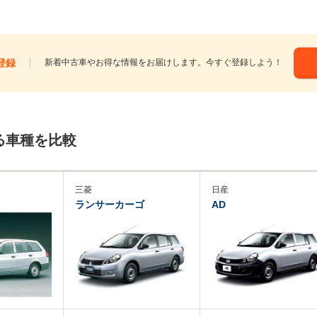
登録
新着中古車やお得な情報をお届けします。今すぐ登録しよう！
る車種を比較
三菱
日産
ランサーカーゴ
AD