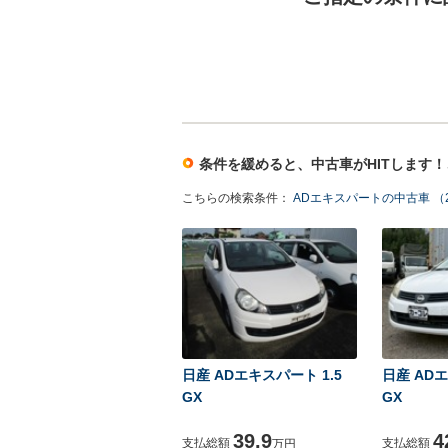
条件を緩めると、中古車がHITします
こちらの検索条件：
ADエキスパートの中古車 （
日産 ADエキスパート 1.5
日産 ADエ
GX
GX
39.9
4
支払総額
支払総額
万円