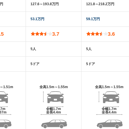
万円
127.6～193.8万円
121.8～218.2万円
53.1万円
59.1万円
.5
3.7
3.6
5人
5人
5ドア
5ドア
m～1.51m
全高
1.5m～1.55m
全高
1.5m～1.55m
.7m
全幅
1.7m
全幅
1.7m
.37m
全長
4.4m
全長
4.4m