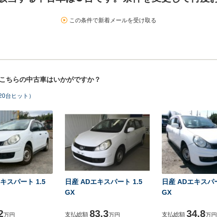
この条件で新着メールを受け取る
！こちらの中古車はいかがですか？
20台ヒット）
キスパート 1.5
日産 ADエキスパート 1.5
日産 ADエキスパー
GX
GX
2
83.3
34.8
支払総額
支払総額
万円
万円
万円