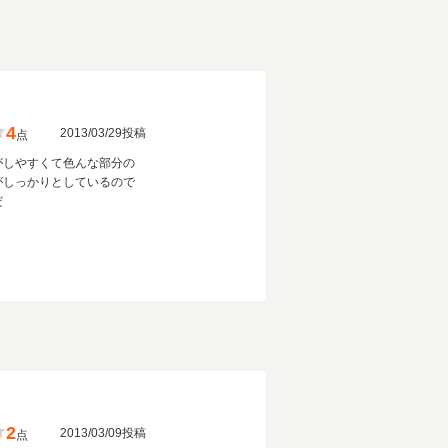
4
2013/03/29投稿
点
がしやすくて色んな部分の
がしっかりとしているので
だ
2
2013/03/09投稿
点