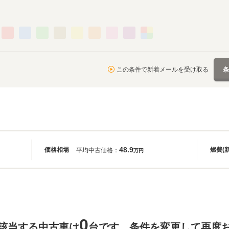
この条件で新着メールを受け取る
48.9
価格相場
燃費(
平均中古価格：
万円
0
該当する中古車は
台です。条件を変更して再度