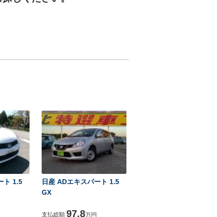
ト 1.5
日産 ADエキスパート 1.5
GX
97.8
支払総額
万円