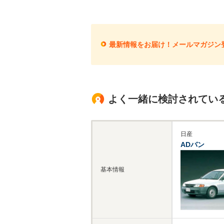
最新情報をお届け！メールマガジン
よく一緒に検討されてい
日産
ADバン
基本情報