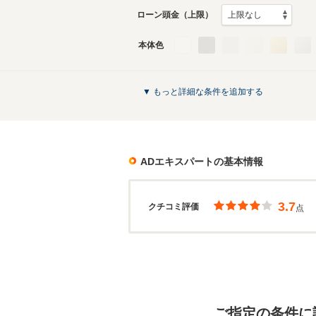
ローン頭金（上限）
本体色
▼ もっと詳細な条件を追加する
ADエキスパート
の基本情報
3.7
クチコミ評価
点
ご指定の条件に