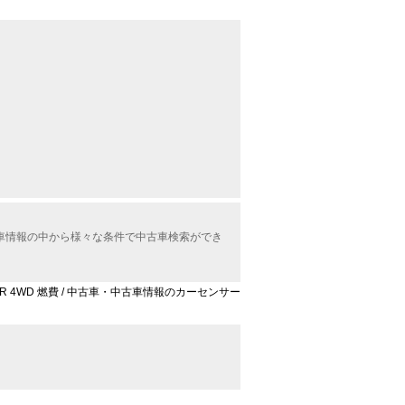
中古車情報の中から様々な条件で中古車検索ができ
FOUR 4WD 燃費 / 中古車・中古車情報のカーセンサー