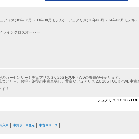
ュアリス(08年12月～09年08月モデル)
デュアリス(10年08月～14年03月モデル)
イラインクロスオーバー
ーセンサー！デュアリス 2.0 20S FOUR 4WDの燃費が分かります。
けたら、お得・納得の中古車探し。豊富なデュアリス 2.0 20S FOUR 4WD
ます！
デュアリス 2.0 20S 
輸入車
車買取・車査定
中古車リース