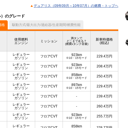
デュアリス（09年09月～10年07月）の燃費・トップヘ
デル）のグレード
価格
駆動方式/最大出力/過給器/生産期間/燃費性能
満タンで
使用燃料
新車時価格
ミッション
どこまで走る？
エンジン
(税込)
(燃費xタンク容量)
レギュラー
923km
フロアCVT
229.4
万円
ガソリン
※10・15モード
レギュラー
923km
フロアCVT
208.4
万円
ガソリン
※10・15モード
レギュラー
858km
フロアCVT
250.4
万円
ガソリン
※10・15モード
レギュラー
897km
フロアCVT
229.4
万円
ガソリン
※10・15モード
レギュラー
フロアCVT
-
239.4
万円
ガソリン
レギュラー
フロアCVT
-
260.4
万円
ガソリン
レギュラー
923km
フロアCVT
255.7
万円
ガソリン
※10・15モード
レギュラー
858km
フロアCVT
276.7
万円