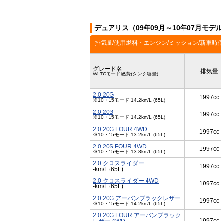
デュアリス（09年09月～10年07月モ
排気量/使用燃料・エンジン/ミッション/新車時
グレード名
排気量
WLTCモード燃費(タンク容量)
2.0 20G
1997cc
※10・15モード 14.2km/L (65L)
2.0 20S
1997cc
※10・15モード 14.2km/L (65L)
2.0 20G FOUR 4WD
1997cc
※10・15モード 13.2km/L (65L)
2.0 20S FOUR 4WD
1997cc
※10・15モード 13.8km/L (65L)
2.0 クロスライダー
1997cc
-km/L (65L)
2.0 クロスライダー 4WD
1997cc
-km/L (65L)
2.0 20G アーバンブラックレザー
1997cc
※10・15モード 14.2km/L (65L)
2.0 20G FOUR アーバンブラック
1997cc