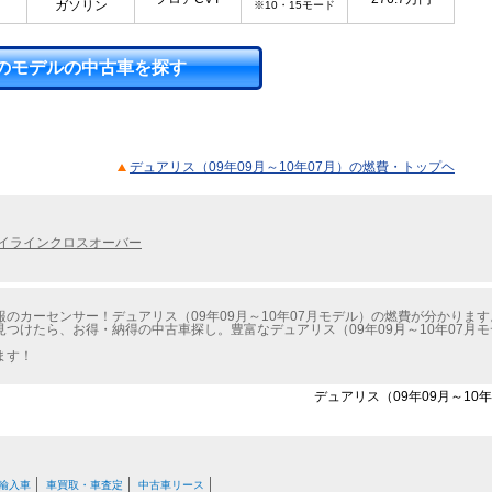
ガソリン
※10・15モード
のモデルの中古車を探す
デュアリス（09年09月～10年07月）の燃費・トップヘ
イラインクロスオーバー
のカーセンサー！デュアリス（09年09月～10年07月モデル）の燃費が分かります
つけたら、お得・納得の中古車探し。豊富なデュアリス（09年09月～10年07月
ます！
デュアリス（09年09月～10
輸入車
車買取・車査定
中古車リース