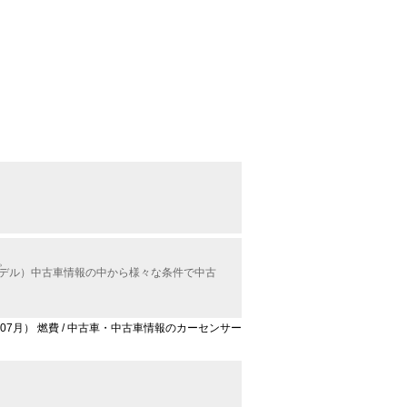
。
モデル）中古車情報の中から様々な条件で中古
年07月） 燃費 / 中古車・中古車情報のカーセンサー