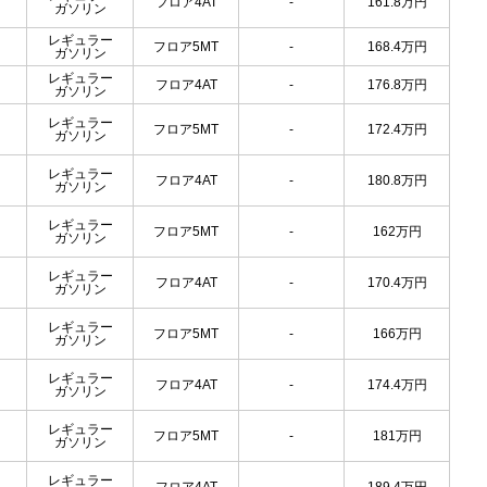
フロア4AT
-
161.8
万円
ガソリン
レギュラー
フロア5MT
-
168.4
万円
ガソリン
レギュラー
フロア4AT
-
176.8
万円
ガソリン
レギュラー
フロア5MT
-
172.4
万円
ガソリン
レギュラー
フロア4AT
-
180.8
万円
ガソリン
レギュラー
フロア5MT
-
162
万円
ガソリン
レギュラー
フロア4AT
-
170.4
万円
ガソリン
レギュラー
フロア5MT
-
166
万円
ガソリン
レギュラー
フロア4AT
-
174.4
万円
ガソリン
レギュラー
フロア5MT
-
181
万円
ガソリン
レギュラー