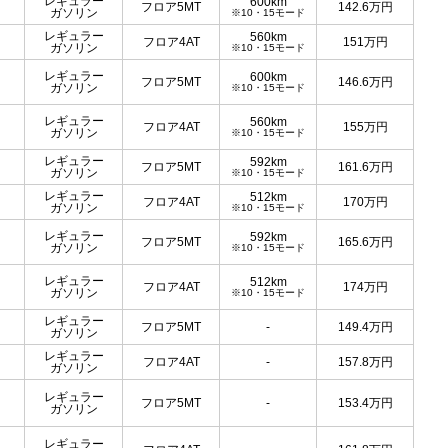
レギュラー
600km
フロア5MT
142.6
万円
ガソリン
※10・15モード
レギュラー
560km
フロア4AT
151
万円
ガソリン
※10・15モード
レギュラー
600km
フロア5MT
146.6
万円
ガソリン
※10・15モード
レギュラー
560km
フロア4AT
155
万円
ガソリン
※10・15モード
レギュラー
592km
フロア5MT
161.6
万円
ガソリン
※10・15モード
レギュラー
512km
フロア4AT
170
万円
ガソリン
※10・15モード
レギュラー
592km
フロア5MT
165.6
万円
ガソリン
※10・15モード
レギュラー
512km
フロア4AT
174
万円
ガソリン
※10・15モード
レギュラー
フロア5MT
-
149.4
万円
ガソリン
レギュラー
フロア4AT
-
157.8
万円
ガソリン
レギュラー
フロア5MT
-
153.4
万円
ガソリン
レギュラー