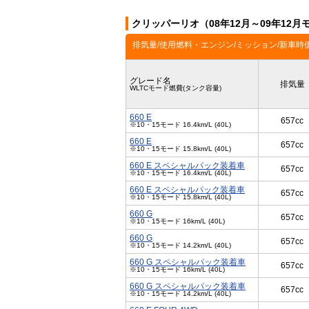
クリッパーリオ（08年12月～09年12
排気量/使用燃料・エンジン/ミッション/新車時
グレード名
排気量
WLTCモード燃費(タンク容量)
660 E
657cc
※10・15モード 16.4km/L (40L)
660 E
657cc
※10・15モード 15.8km/L (40L)
660 E スペシャルパック装着車
657cc
※10・15モード 16.4km/L (40L)
660 E スペシャルパック装着車
657cc
※10・15モード 15.8km/L (40L)
660 G
657cc
※10・15モード 16km/L (40L)
660 G
657cc
※10・15モード 14.2km/L (40L)
660 G スペシャルパック装着車
657cc
※10・15モード 16km/L (40L)
660 G スペシャルパック装着車
657cc
※10・15モード 14.2km/L (40L)