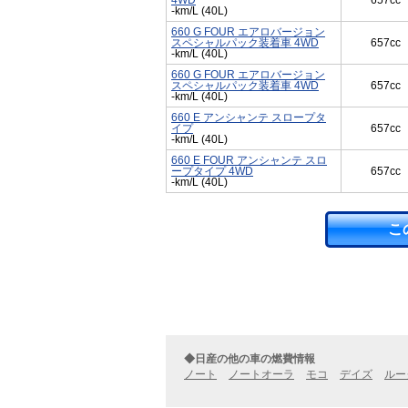
4WD
657cc
-km/L (40L)
660 G FOUR エアロバージョン
スペシャルパック装着車 4WD
657cc
-km/L (40L)
660 G FOUR エアロバージョン
スペシャルパック装着車 4WD
657cc
-km/L (40L)
660 E アンシャンテ スロープタ
イプ
657cc
-km/L (40L)
660 E FOUR アンシャンテ スロ
ープタイプ 4WD
657cc
-km/L (40L)
こ
◆日産の他の車の燃費情報
ノート
ノートオーラ
モコ
デイズ
ルー