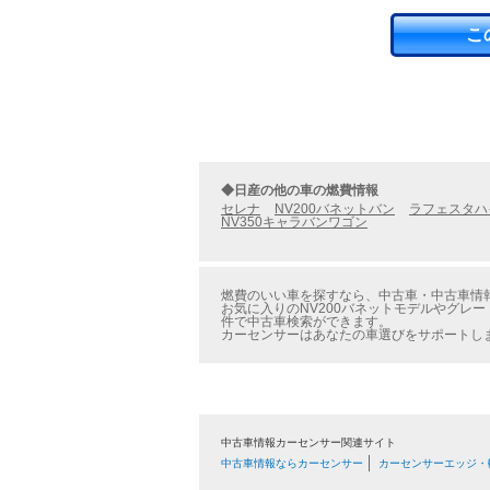
こ
◆日産の他の車の燃費情報
セレナ
NV200バネットバン
ラフェスタハ
NV350キャラバンワゴン
燃費のいい車を探すなら、中古車・中古車情報の
お気に入りのNV200バネットモデルやグレー
件で中古車検索ができます。
カーセンサーはあなたの車選びをサポートし
中古車情報カーセンサー関連サイト
中古車情報ならカーセンサー
カーセンサーエッジ・