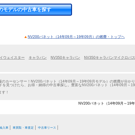
のモデルの中古車を探す
NV200バネット（14年09月～19年09月）の燃費・トップヘ
イウェイスター
キャラバン
NV350キャラバン
NV350キャラバンマイクロバ
カーセンサー！NV200バネット（14年09月～19年09月モデル）の燃費が分か
ドを見つけたら、お得・納得の中古車探し。豊富なNV200バネット（14年09月～1
ます！
NV200バネット（14年09月～19
輸入車
車買取・車査定
中古車リース