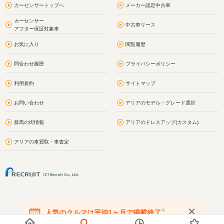
カーセンサートップへ
メーカー認定中古車
カーセンサー
中古車リース
アフター保証対象車
お気に入り
閲覧履歴
問合わせ履歴
プライバシーポリシー
利用規約
サイトマップ
お問い合わせ
アリアのモデル・グレード選択
群馬の街情報
アリアのドレスアップ(カスタム)
アリアの車買取・車査定
※
人気のクルマは平均1ヶ月で掲載終了
在庫が無くなる前にお問い合わせください