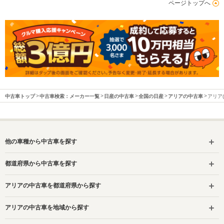
ページトップへ
中古車トップ
中古車検索：メーカー一覧
日産の中古車
全国の日産
アリアの中古車
アリア
他の車種から中古車を探す
都道府県から中古車を探す
アリアの中古車を都道府県から探す
アリアの中古車を地域から探す