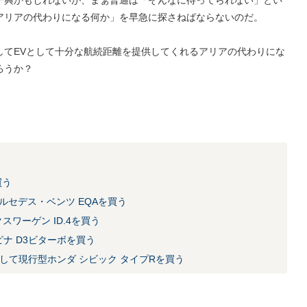
アリアの代わりになる何か」を早急に探さねばならないのだ。
してEVとして十分な航続距離を提供してくれるアリアの代わりにな
ろうか？
買う
メルセデス・ベンツ EQAを買う
スワーゲン ID.4を買う
ピナ D3ビターボを買う
帰して現行型ホンダ シビック タイプRを買う