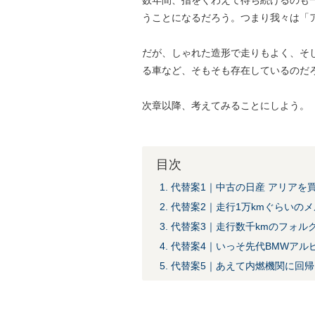
うことになるだろう。つまり我々は「
だが、しゃれた造形で走りもよく、そ
る車など、そもそも存在しているのだ
次章以降、考えてみることにしよう。
目次
1. 代替案1｜中古の日産 アリアを
2. 代替案2｜走行1万kmぐらいの
3. 代替案3｜走行数千kmのフォルク
4. 代替案4｜いっそ先代BMWアル
5. 代替案5｜あえて内燃機関に回