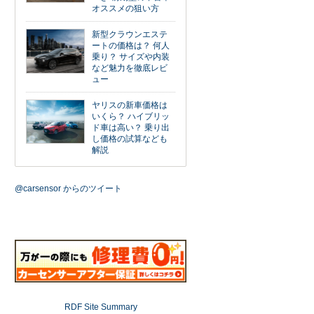
オススメの狙い方
新型クラウンエステ
ートの価格は？ 何人
乗り？ サイズや内装
など魅力を徹底レビ
ュー
ヤリスの新車価格は
いくら？ ハイブリッ
ド車は高い？ 乗り出
し価格の試算なども
解説
@carsensor からのツイート
RDF Site Summary