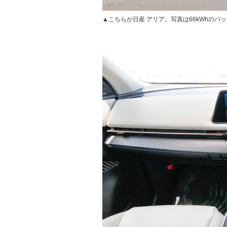
▲こちらが日産 アリア。写真は66kWhのバ