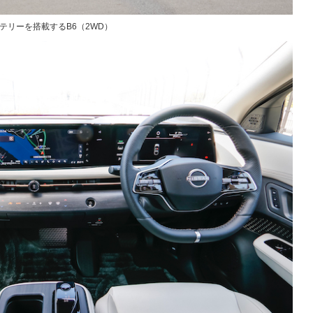
ッテリーを搭載するB6（2WD）