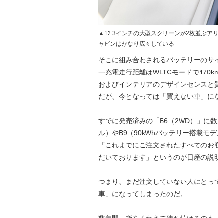
▲12.3インチの大型スクリーンが2枚並ぶ
ャビンはかなり広々している
そこに組み合わされるバッテリーのサイズ
一充電走行距離はWLTCモードで47
およびインテリアのデザインセンスと
だが、今となっては「買えない車」に
すでに発売済みの「B6（2WD）」に数
ル）やB9（90kWhバッテリー搭載
「これまでにご注文されたすべてのお
だいております」というのが日産の説明
つまり、まだ注文していない人にとっ
車」になってしまったのだ。
数年間、指をくわえて待ち続けるのも