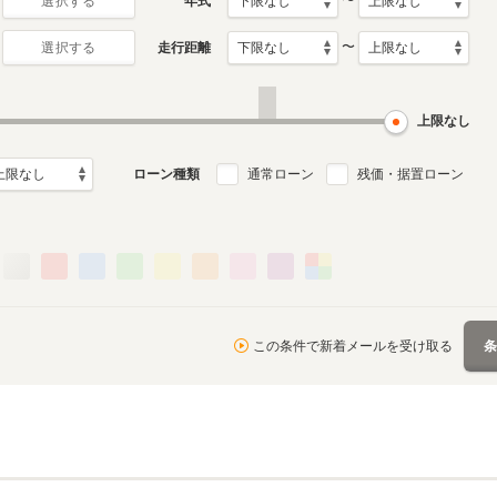
〜
年式
選択する
〜
走行距離
選択する
上限なし
ローン種類
通常ローン
残価・据置ローン
この条件で新着メールを受け取る