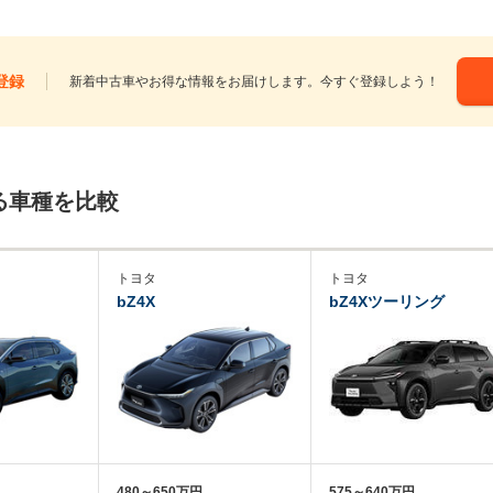
登録
新着中古車やお得な情報をお届けします。今すぐ登録しよう！
る車種を比較
トヨタ
トヨタ
bZ4X
bZ4Xツーリング
480～650万円
575～640万円