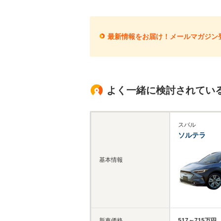
最新情報をお届け！メールマガジン
よく一緒に検討されてい
スバル
ソルテラ
基本情報
新車価格
517～715万円