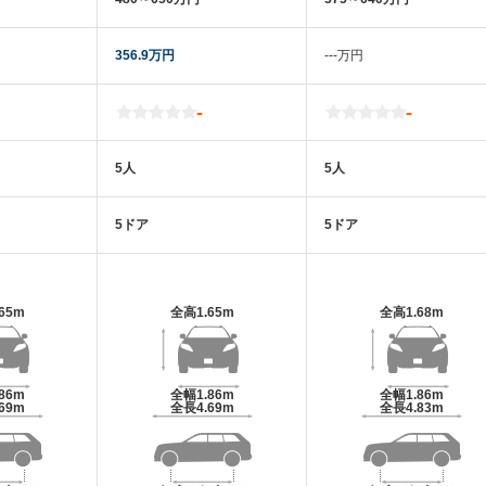
356.9万円
‐‐‐万円
-
-
5人
5人
5ドア
5ドア
.65m
全高
1.65m
全高
1.68m
.86m
全幅
1.86m
全幅
1.86m
.69m
全長
4.69m
全長
4.83m