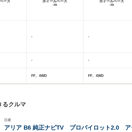
ベース
ホイールベース
ホイールベース
m
-m
-m
-
-
-
-
FF、4WD
FF、4WD
きるクルマ
日産
アリア B6 純正ナビTV プロパイロット2.0