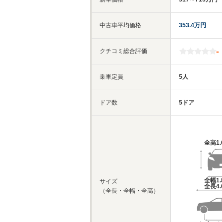
中古車平均価格
353.4万円
-
クチコミ総合評価
乗車定員
5人
ドア数
5ドア
全高
1
全幅
1
サイズ
全長
4
（全長・全幅・全高）