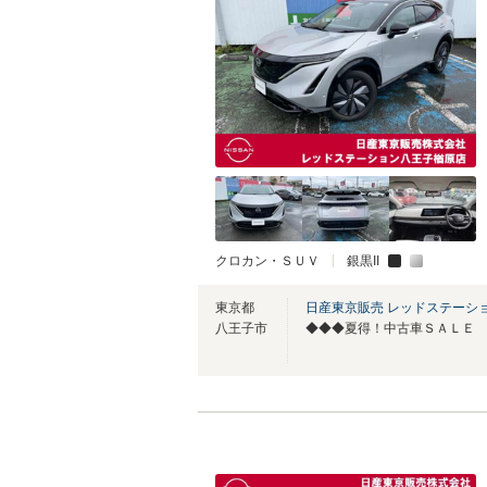
クロカン・ＳＵＶ
銀黒II
東京都
日産東京販売 レッドステーシ
八王子市