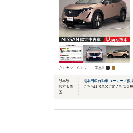
クロカン・ＳＵＶ
茶黒II
熊本県
熊本日産自動車 ユーカーズ熊
熊本市西
区