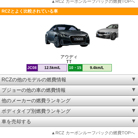
▲RCZ カーボンルーフパックの燃費TOPへ
RCZとよく比較されている車
アウディ
TT
JC08
12.5km/L
10・15
9.4km/L
RCZの他のモデルの燃費情報
プジョーの他の車の燃費情報
他のメーカーの燃費ランキング
ボディタイプ別燃費ランキング
車を売却する
▲RCZ カーボンルーフパックの燃費TOPへ