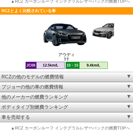
▲RCZ カーボンルーフ インテグラルレザーパックの燃費TOPへ
RCZとよく比較されている車
アウディ
TT
JC08
12.5km/L
10・15
9.4km/L
RCZの他のモデルの燃費情報
プジョーの他の車の燃費情報
他のメーカーの燃費ランキング
ボディタイプ別燃費ランキング
車を売却する
▲RCZ カーボンルーフ インテグラルレザーパックの燃費TOPへ