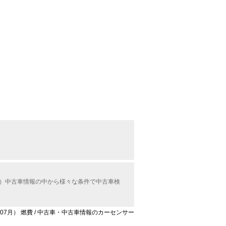
ル）中古車情報の中から様々な条件で中古車検
年07月） 燃費 / 中古車・中古車情報のカーセンサー