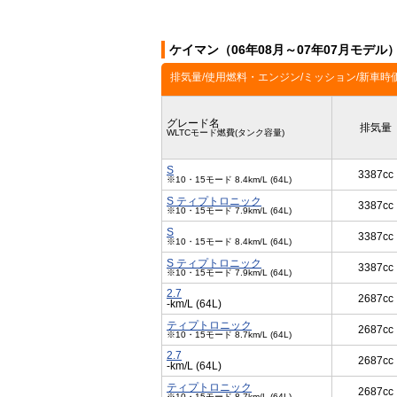
ケイマン（06年08月～07年07月モデル
排気量/使用燃料・エンジン/ミッション/新車時
グレード名
排気量
WLTCモード燃費(タンク容量)
S
3387cc
※10・15モード 8.4km/L (64L)
S ティプトロニック
3387cc
※10・15モード 7.9km/L (64L)
S
3387cc
※10・15モード 8.4km/L (64L)
S ティプトロニック
3387cc
※10・15モード 7.9km/L (64L)
2.7
2687cc
-km/L (64L)
ティプトロニック
2687cc
※10・15モード 8.7km/L (64L)
2.7
2687cc
-km/L (64L)
ティプトロニック
2687cc
※10・15モード 8.7km/L (64L)