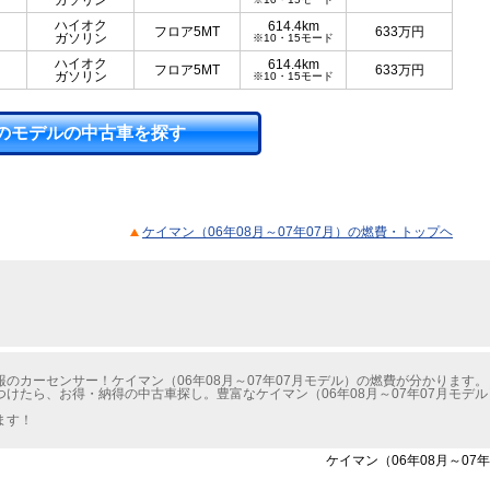
ガソリン
ハイオク
614.4km
フロア5MT
633
万円
ガソリン
※10・15モード
ハイオク
614.4km
フロア5MT
633
万円
ガソリン
※10・15モード
のモデルの中古車を探す
ケイマン（06年08月～07年07月）の燃費・トップヘ
のカーセンサー！ケイマン（06年08月～07年07月モデル）の燃費が分かります。
けたら、お得・納得の中古車探し。豊富なケイマン（06年08月～07年07月モデ
ます！
ケイマン（06年08月～07