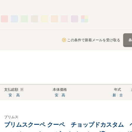
この条件で新着メールを受け取る
支払総額
本体価格
年式
安
高
安
高
新
古
プリムス
プリムスクーペ クーペ チョップドカスタム ヘミ