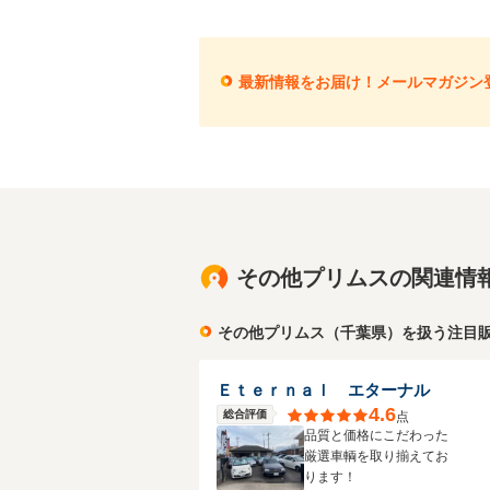
最新情報をお届け！メールマガジン
その他プリムスの関連情
その他プリムス（千葉県）を扱う注目
Ｅｔｅｒｎａｌ エターナル
4.6
総合評価
点
品質と価格にこだわった
厳選車輌を取り揃えてお
ります！