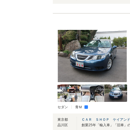
セダン
青Ｍ
東京都
ＣＡＲ ＳＨＯＰ ケイアン
品川区