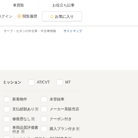
車買取
お役立ち記事
ログイン
閲覧履歴
お気に入り
サーブ・セダンの中古車・中古車情報
サイトマップ
ミッション
AT/CVT
MT
新着物件
未登録車
支払総額あり
メーカー系販売店
修復歴なし
クーポン付き
車両品質評価書
購入プラン付き
付き