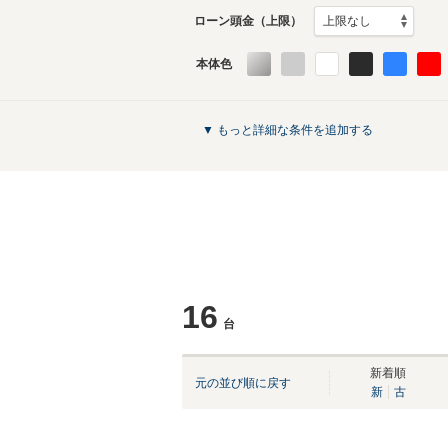
ローン頭金（上限）
本体色
▼ もっと詳細な条件を追加する
16
台
新着順
元の並び順に戻す
新
古