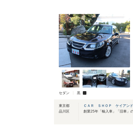
セダン
黒
東京都
ＣＡＲ ＳＨＯＰ ケイアン
品川区