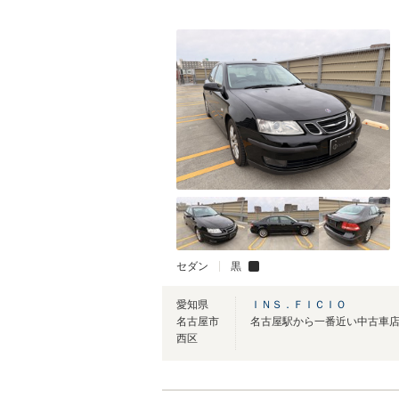
セダン
黒
愛知県
ＩＮＳ．ＦＩＣＩＯ
名古屋市
名古屋駅から一番近い中古車
西区