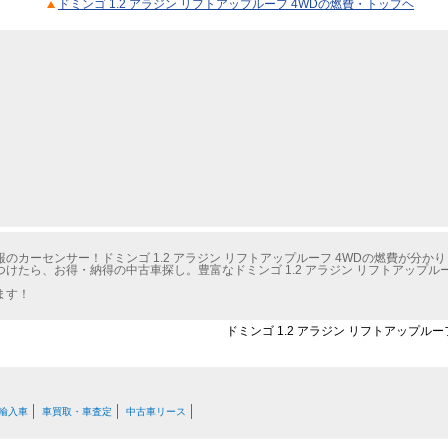
ドミンゴ 1.2 アラジン リフトアップルーフ 4WDの燃費・トップヘ
カーセンサー！ドミンゴ 1.2 アラジン リフトアップルーフ 4WDの燃費が分か
けたら、お得・納得の中古車探し。豊富なドミンゴ 1.2 アラジン リフトアップル
ます！
ドミンゴ 1.2 アラジン リフトアップルー
輸入車
車買取・車査定
中古車リース