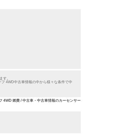
ります。
ーフ 4WD中古車情報の中から様々な条件で中
フ 4WD 燃費 / 中古車・中古車情報のカーセンサー