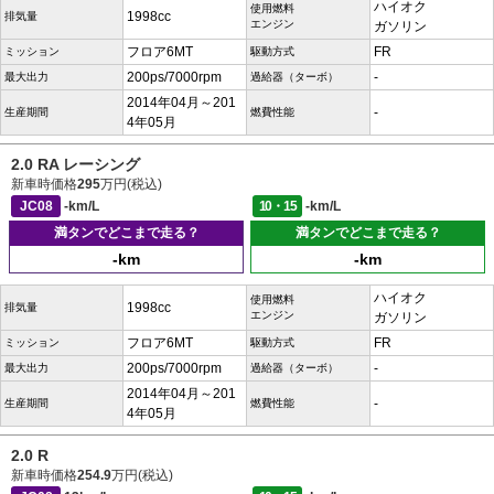
ハイオク
使用燃料
1998cc
排気量
エンジン
ガソリン
フロア6MT
FR
ミッション
駆動方式
200ps/7000rpm
-
最大出力
過給器（ターボ）
2014年04月～201
-
生産期間
燃費性能
4年05月
2.0 RA レーシング
新車時価格
295
万円(税込)
JC08
-km/L
10・15
-km/L
満タンでどこまで走る？
満タンでどこまで走る？
-km
-km
ハイオク
使用燃料
1998cc
排気量
エンジン
ガソリン
フロア6MT
FR
ミッション
駆動方式
200ps/7000rpm
-
最大出力
過給器（ターボ）
2014年04月～201
-
生産期間
燃費性能
4年05月
2.0 R
新車時価格
254.9
万円(税込)