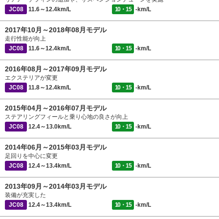
JC08
11.6～12.4km/L
10・15
-km/L
2017年10月～2018年08月モデル
走行性能が向上
JC08
11.6～12.4km/L
10・15
-km/L
2016年08月～2017年09月モデル
エクステリアが変更
JC08
11.8～12.4km/L
10・15
-km/L
2015年04月～2016年07月モデル
ステアリングフィールと乗り心地の良さが向上
JC08
12.4～13.0km/L
10・15
-km/L
2014年06月～2015年03月モデル
足回りを中心に変更
JC08
12.4～13.4km/L
10・15
-km/L
2013年09月～2014年03月モデル
装備が充実した
JC08
12.4～13.4km/L
10・15
-km/L