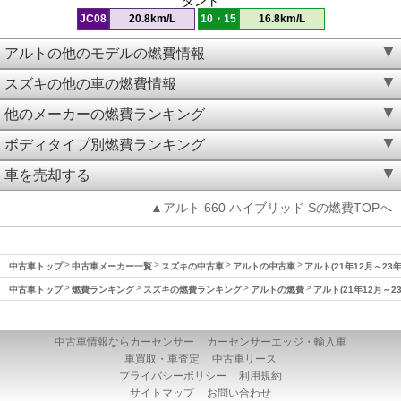
タント
JC08
20.8km/L
10・15
16.8km/L
アルトの他のモデルの燃費情報
スズキの他の車の燃費情報
他のメーカーの燃費ランキング
ボディタイプ別燃費ランキング
車を売却する
▲アルト 660 ハイブリッド Sの燃費TOPへ
中古車トップ
中古車メーカー一覧
スズキの中古車
アルトの中古車
アルト(21年12月～23
中古車トップ
燃費ランキング
スズキの燃費ランキング
アルトの燃費
アルト(21年12月～2
中古車情報ならカーセンサー
カーセンサーエッジ・輸入車
車買取・車査定
中古車リース
プライバシーポリシー
利用規約
サイトマップ
お問い合わせ