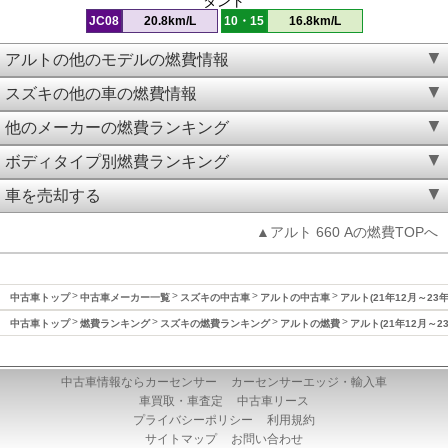
タント
JC08
20.8km/L
10・15
16.8km/L
アルトの他のモデルの燃費情報
スズキの他の車の燃費情報
他のメーカーの燃費ランキング
ボディタイプ別燃費ランキング
車を売却する
▲アルト 660 Aの燃費TOPへ
中古車トップ
中古車メーカー一覧
スズキの中古車
アルトの中古車
アルト(21年12月～23
中古車トップ
燃費ランキング
スズキの燃費ランキング
アルトの燃費
アルト(21年12月～2
中古車情報ならカーセンサー
カーセンサーエッジ・輸入車
車買取・車査定
中古車リース
プライバシーポリシー
利用規約
サイトマップ
お問い合わせ