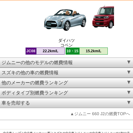
ダイハツ
コペン
JC08
22.2km/L
10・15
15.2km/L
ジムニーの他のモデルの燃費情報
スズキの他の車の燃費情報
他のメーカーの燃費ランキング
ボディタイプ別燃費ランキング
車を売却する
▲ジムニー 660 J2の燃費TOPへ