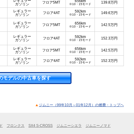
レギュラー
656km
フロア5MT
139.8
万円
ガソリン
※10・15モード
レギュラー
592km
フロア4AT
149.6
万円
ガソリン
※10・15モード
レギュラー
656km
フロア5MT
142.5
万円
ガソリン
※10・15モード
レギュラー
592km
フロア4AT
152.3
万円
ガソリン
※10・15モード
レギュラー
656km
フロア5MT
142.5
万円
ガソリン
※10・15モード
レギュラー
592km
フロア4AT
152.3
万円
ガソリン
※10・15モード
のモデルの中古車を探す
ジムニー（99年10月～01年12月）の燃費・トップヘ
ド
フロンクス
SX4 S-CROSS
ジムニーシエラ
ジムニーノマド