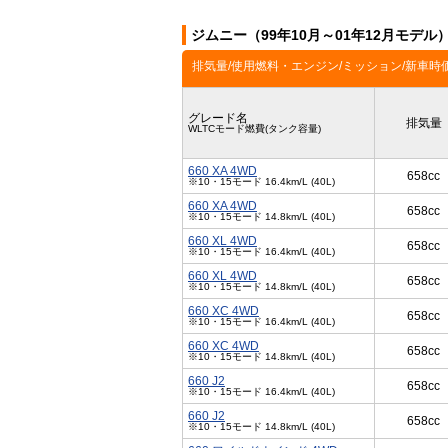
ジムニー（99年10月～01年12月モデル
排気量/使用燃料・エンジン/ミッション/新車時
グレード名
排気量
WLTCモード燃費(タンク容量)
660 XA 4WD
658cc
※10・15モード 16.4km/L (40L)
660 XA 4WD
658cc
※10・15モード 14.8km/L (40L)
660 XL 4WD
658cc
※10・15モード 16.4km/L (40L)
660 XL 4WD
658cc
※10・15モード 14.8km/L (40L)
660 XC 4WD
658cc
※10・15モード 16.4km/L (40L)
660 XC 4WD
658cc
※10・15モード 14.8km/L (40L)
660 J2
658cc
※10・15モード 16.4km/L (40L)
660 J2
658cc
※10・15モード 14.8km/L (40L)