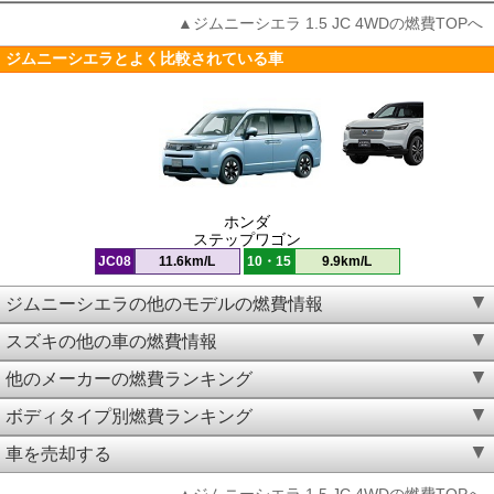
▲ジムニーシエラ 1.5 JC 4WDの燃費TOPへ
ジムニーシエラとよく比較されている車
ホンダ
ステップワゴン
JC08
11.6km/L
10・15
9.9km/L
ジムニーシエラの他のモデルの燃費情報
スズキの他の車の燃費情報
他のメーカーの燃費ランキング
ボディタイプ別燃費ランキング
車を売却する
▲ジムニーシエラ 1.5 JC 4WDの燃費TOPへ